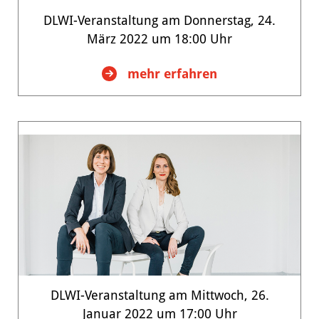
DLWI-Veranstaltung am Donnerstag, 24.
März 2022 um 18:00 Uhr
:
mehr erfahren
DLWI-
Veranstaltung
am
Donnerstag,
24.
März
2022
um
18:00
Uhr
DLWI-Veranstaltung am Mittwoch, 26.
Januar 2022 um 17:00 Uhr