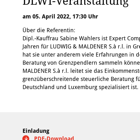
DLWI-Veranstaltung
am 05. April 2022, 17:30 Uhr
Über die Referentin:
Dipl.-Kauffrau Sabine Wahlers ist Expert Comp
Jahren für LUDWIG & MALDENER S.à r.l. in Gr
hat sie unter anderem viele Erfahrungen in 
Beratung von Grenzpendlern sammeln könne
MALDENER S.à r.l. leitet sie das Einkommens
grenzüberschreitende steuerliche Beratung fü
Deutschland und Luxemburg spezialisiert ist.
Einladung
PDF-Download