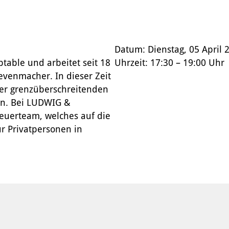
Datum: Dienstag, 05 April 
table und arbeitet seit 18
Uhrzeit: 17:30 – 19:00 Uhr
evenmacher. In dieser Zeit
der grenzüberschreitenden
n. Bei LUDWIG &
teuerteam, welches auf die
r Privatpersonen in