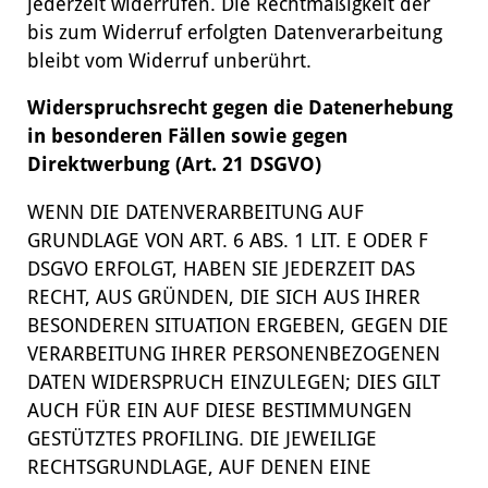
jederzeit widerrufen. Die Rechtmäßigkeit der
bis zum Widerruf erfolgten Datenverarbeitung
bleibt vom Widerruf unberührt.
Widerspruchsrecht gegen die Datenerhebung
in besonderen Fällen sowie gegen
Direktwerbung (Art. 21 DSGVO)
WENN DIE DATENVERARBEITUNG AUF
GRUNDLAGE VON ART. 6 ABS. 1 LIT. E ODER F
DSGVO ERFOLGT, HABEN SIE JEDERZEIT DAS
RECHT, AUS GRÜNDEN, DIE SICH AUS IHRER
BESONDEREN SITUATION ERGEBEN, GEGEN DIE
VERARBEITUNG IHRER PERSONENBEZOGENEN
DATEN WIDERSPRUCH EINZULEGEN; DIES GILT
AUCH FÜR EIN AUF DIESE BESTIMMUNGEN
GESTÜTZTES PROFILING. DIE JEWEILIGE
RECHTSGRUNDLAGE, AUF DENEN EINE