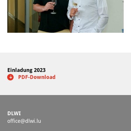
Einladung 2023
PDF-Download
DLWI
office@dlwi.lu