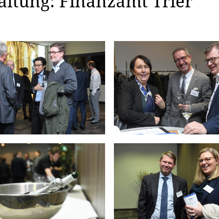
altung: Finanzamt Trier