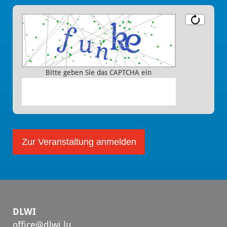
Bitte geben Sie das CAPTCHA ein
DLWI
office@dlwi.lu