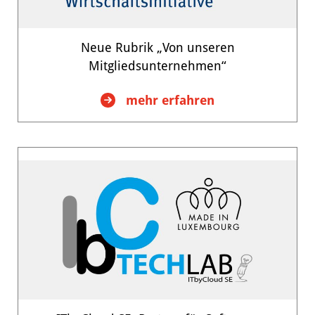
Neue Rubrik „Von unseren
Mitgliedsunternehmen“
:
mehr erfahren
Neue
Rubrik
„Von
unseren
Mitgliedsunternehmen“