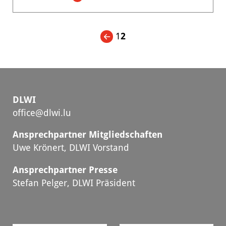
Die
Plattform
für
Zukunftsgestaltung
1
2
DLWI
office@dlwi.lu
Ansprechpartner Mitgliedschaften
Uwe Krönert, DLWI Vorstand
Ansprechpartner Presse
Stefan Pelger, DLWI Präsident