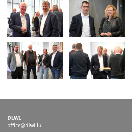
DLWI
office@dlwi.lu